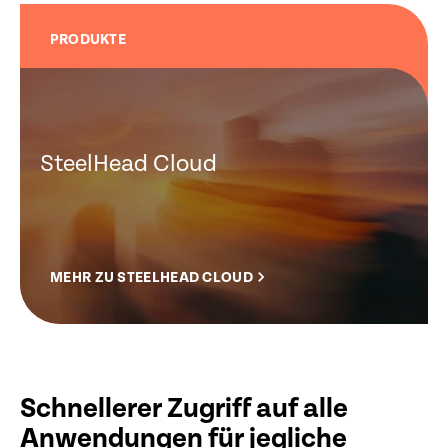
PRODUKTE
SteelHead Cloud
MEHR ZU STEELHEAD CLOUD
Schnellerer Zugriff auf alle
Anwendungen für jegliche