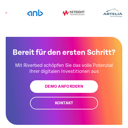
Bereit für den ersten Schritt?
Mit Riverbed schöpfen Sie das volle Potenzial
Ihrer digitalen Investitionen aus
DEMO ANFORDERN
KONTAKT