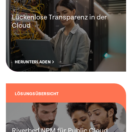
Lückenlose Transparenz in der
Cloud
HERUNTERLADEN
LÖSUNGSÜBERSICHT
Riverbed NPM für Public Cloud