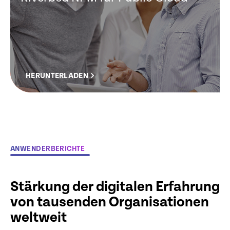
HERUNTERLADEN
ANWENDERBERICHTE
Stärkung der digitalen Erfahrung
von tausenden Organisationen
weltweit