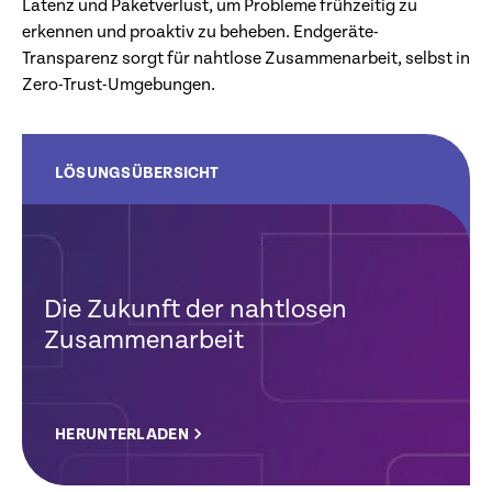
Latenz und Paketverlust, um Probleme frühzeitig zu
erkennen und proaktiv zu beheben. Endgeräte-
Transparenz sorgt für nahtlose Zusammenarbeit, selbst in
Zero-Trust-Umgebungen.
LÖSUNGSÜBERSICHT
Die Zukunft der nahtlosen
Zusammenarbeit
HERUNTERLADEN