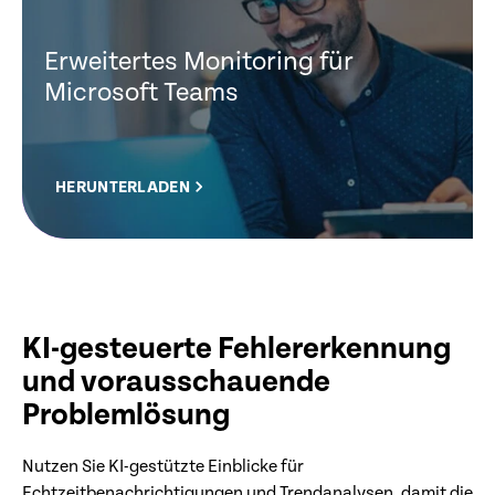
Erweitertes Monitoring für
Microsoft Teams
HERUNTERLADEN
KI-gesteuerte Fehlererkennung
und vorausschauende
Problemlösung
Nutzen Sie KI-gestützte Einblicke für
Echtzeitbenachrichtigungen und Trendanalysen, damit die