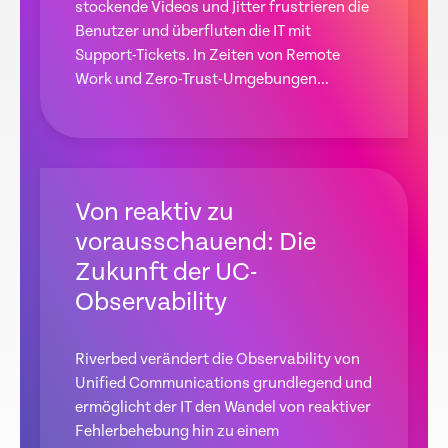
stockende Videos und Jitter frustrieren die
Benutzer und überfluten die IT mit
Support-Tickets. In Zeiten von Remote
Work und Zero-Trust-Umgebungen
erschweren Sichtbarkeitslücken eine
schnelle Problemlösung, was zu
Produktivitätsverlust und ineffizienter IT
führt.
Von reaktiv zu
vorausschauend: Die
Zukunft der UC-
Observability
Riverbed verändert die Observability von
Unified Communications grundlegend und
ermöglicht der IT den Wandel von reaktiver
Fehlerbehebung hin zu einem