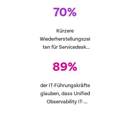
70
%
Kürzere
Wiederherstellungszei
ten für Servicedesk-
Teams
89
%
der IT-Führungskräfte
glauben, dass Unified
Observability IT-
Fähigkeiten
verbessert