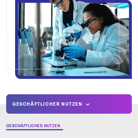
GESCHÄFTLICHER NUTZEN
GESCHÄFTLICHER NUTZEN