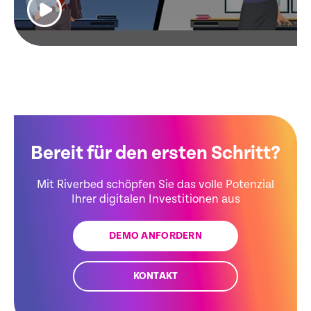
Bereit für den ersten Schritt?
Mit Riverbed schöpfen Sie das volle Potenzial
Ihrer digitalen Investitionen aus
DEMO ANFORDERN
KONTAKT