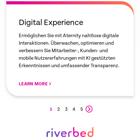
empty
link
Digital Experience
Ermöglichen Sie mit Aternity nahtlose digitale
Interaktionen. Überwachen, optimieren und
verbessern Sie Mitarbeiter-, Kunden- und
mobile Nutzererfahrungen mit KI gestützten
Erkenntnissen und umfassender Transparenz.
LEARN MORE
1
2
3
4
5