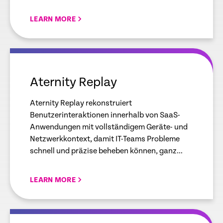
zuverlässig und sicher.
LEARN MORE
empty
link
Aternity Replay
Aternity Replay rekonstruiert
Benutzerinteraktionen innerhalb von SaaS-
Anwendungen mit vollständigem Geräte- und
Netzwerkkontext, damit IT-Teams Probleme
schnell und präzise beheben können, ganz
ohne Vermutungen.
LEARN MORE
empty