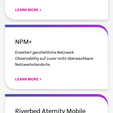
LEARN MORE
empty
link
NPM+
Erweitert ganzheitliche Netzwerk
Observability auf zuvor nicht überwachbare
Netzwerkstandorte.
LEARN MORE
empty
link
Riverbed Aternity Mobile