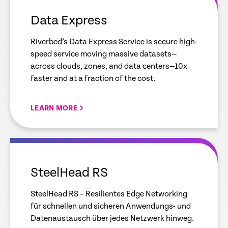
link
Data Express
Riverbed’s Data Express Service is secure high-
speed service moving massive datasets—
across clouds, zones, and data centers—10x
faster and at a fraction of the cost.
LEARN MORE
empty
link
SteelHead RS
SteelHead RS – Resilientes Edge Networking
für schnellen und sicheren Anwendungs- und
Datenaustausch über jedes Netzwerk hinweg.