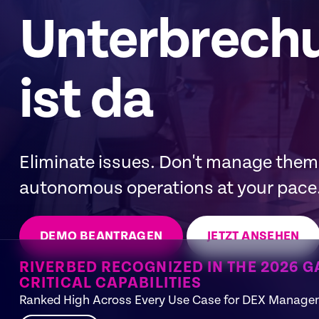
Unterbrech
ist da
Eliminate issues. Don't manage the
autonomous operations at your pace
DEMO BEANTRAGEN
JETZT ANSEHEN
RIVERBED RECOGNIZED IN THE 2026 
CRITICAL CAPABILITIES
Ranked High Across Every Use Case for DEX Manage