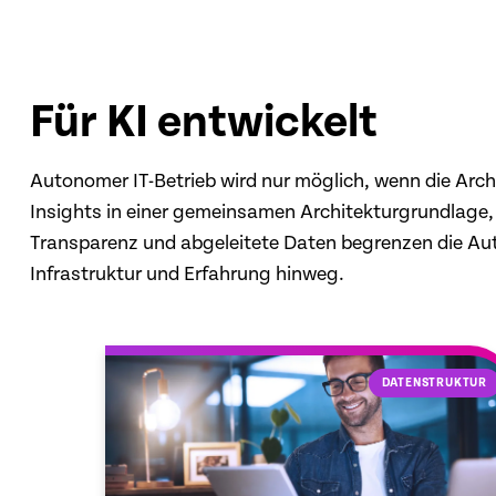
Für KI entwickelt
Autonomer IT-Betrieb wird nur möglich, wenn die Arch
Insights in einer gemeinsamen Architekturgrundlage, 
Transparenz und abgeleitete Daten begrenzen die Auton
Infrastruktur und Erfahrung hinweg.
SIBILITY
DATENSTRUKTUR