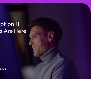
ption IT
s Are Here
OK