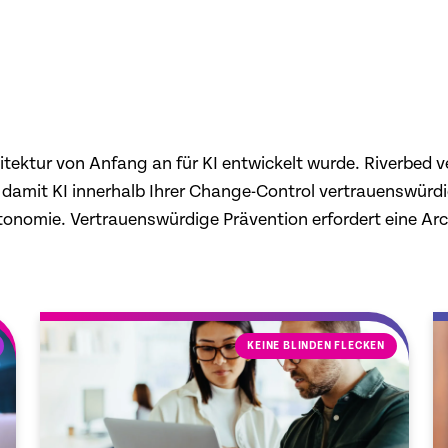
itektur von Anfang an für KI entwickelt wurde. Riverbed v
damit KI innerhalb Ihrer Change-Control vertrauenswürdig
omie. Vertrauenswürdige Prävention erfordert eine Archit
KEINE BLINDEN FLECKEN