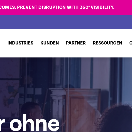
OMES. PREVENT DISRUPTION WITH 360° VISIBILITY.
N
INDUSTRIES
KUNDEN
PARTNER
RESSOURCEN
r ohne