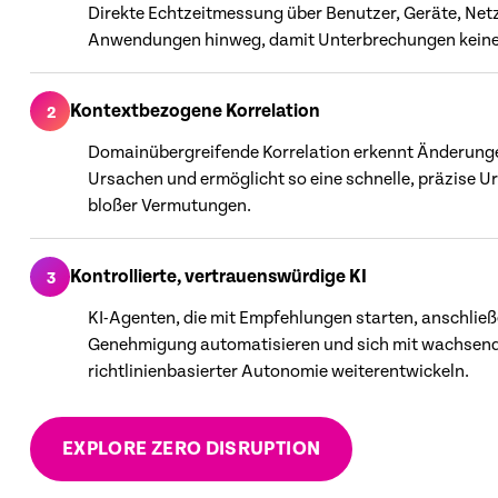
Direkte Echtzeitmessung über Benutzer, Geräte, Ne
Anwendungen hinweg, damit Unterbrechungen kein
Kontextbezogene Korrelation
2
Domainübergreifende Korrelation erkennt Änderung
Ursachen und ermöglicht so eine schnelle, präzise U
bloßer Vermutungen.
Kontrollierte, vertrauenswürdige KI
3
KI-Agenten, die mit Empfehlungen starten, anschlie
Genehmigung automatisieren und sich mit wachsen
richtlinienbasierter Autonomie weiterentwickeln.
EXPLORE ZERO DISRUPTION