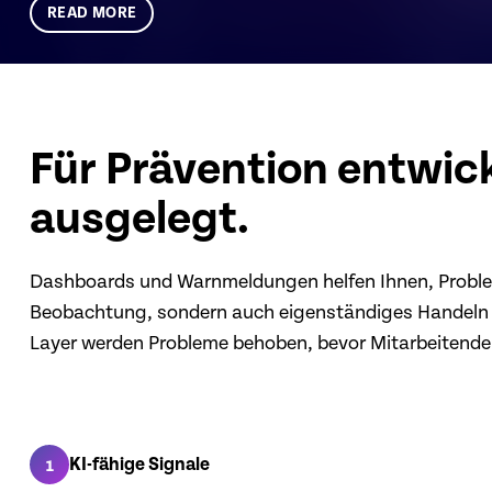
READ MORE
Für Prävention entwick
ausgelegt.
Dashboards und Warnmeldungen helfen Ihnen, Probleme
Beobachtung, sondern auch eigenständiges Handeln mit
Layer werden Probleme behoben, bevor Mitarbeitende
KI-fähige Signale
1