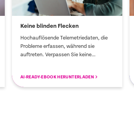
Keine blinden Flecken
Hochauflösende Telemetriedaten, die
Probleme erfassen, während sie
auftreten. Verpassen Sie keine
kritischen Signale, identifizieren Sie die
Ursache schneller und verkürzen Sie die
AI-READY-EBOOK HERUNTERLADEN
Zeit bis zur Fehlerbehebung.