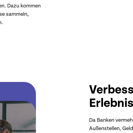
ösen. Dazu kommen
ise sammeln,
n.
Verbess
Erlebni
Da Banken vermehrt
Außenstellen, Gel