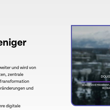
eniger
weiter und wird von
en, zentrale
 Transformation
Veränderungen und
hre digitale