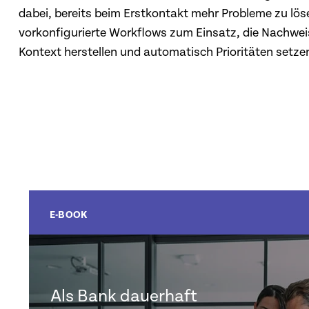
dabei, bereits beim Erstkontakt mehr Probleme zu l
vorkonfigurierte Workflows zum Einsatz, die Nachwe
Kontext herstellen und automatisch Prioritäten setze
E-BOOK
Als Bank dauerhaft