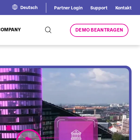
Deutsch
Partner Login
Support
Kontakt
COMPANY
DEMO BEANTRAGEN
link