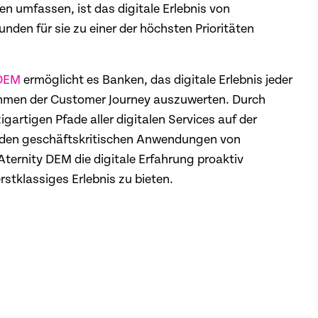
 umfassen, ist das digitale Erlebnis von
nden für sie zu einer der höchsten Prioritäten
 DEM
ermöglicht es Banken, das digitale Erlebnis jeder
men der Customer Journey auszuwerten. Durch
zigartigen Pfade aller digitalen Services auf der
u den geschäftskritischen Anwendungen von
Aternity DEM die digitale Erfahrung proaktiv
stklassiges Erlebnis zu bieten.