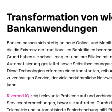
Transformation von w
Bankanwendungen
Banken passen sich stetig an neue Online- und Mobil
die die Existenz der traditionellen Bankfilialen bedro
Grund haben sie schnell reagiert und ihre Filialen mit
Automatisierung gestaltet sowie Selbstbedienungssch
Diese Technologien erfordern einen konstanten, reib
zuverlässigen Service, der viele herkömmliche Netzwe
kann.
Riverbed IQ
zeigt relevante Probleme auf und verhinde
Serviceunterbrechungen, bevor sie auftreten. Durch de
Telemetrie und automatisierte Fehlerbehebung hilft 