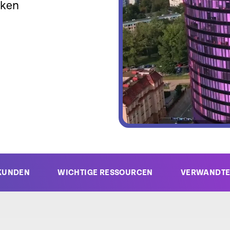
nken
KUNDEN
WICHTIGE RESSOURCEN
VERWANDTE