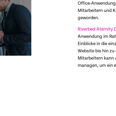
Office-Anwendungen
Mitarbeitern und Ku
geworden.
Riverbed Aternity
Anwendung im Rah
Einblicke in die ein
Website bis hin z
Mitarbeitern kann 
managen, um ein er