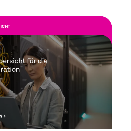
ICHT
ersicht für die
ration
N