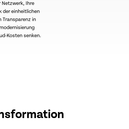
r Netzwerk, Ihre
 der einheitlichen
n Transparenz in
modernisierung
oud-Kosten senken.
ansformation