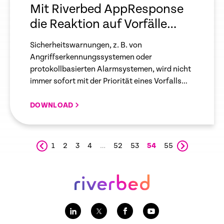
Mit Riverbed AppResponse
die Reaktion auf Vorfälle
automatisieren
Sicherheitswarnungen, z. B. von
Angriffserkennungssystemen oder
protokollbasierten Alarmsystemen, wird nicht
immer sofort mit der Priorität eines Vorfalls
begegnet.
DOWNLOAD
1
2
3
4
…
52
53
54
55