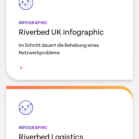
INFOGRAPHIC
Riverbed UK infographic
Im Schnitt dauert die Behebung eines
Netzwerkproblems
empty
link
INFOGRAPHIC
Riverbed Logistics