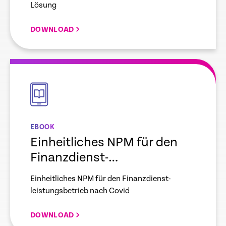
Lösung
DOWNLOAD
empty
link
EBOOK
Einheitliches NPM für den
Finanzdienst-
leistungsbetrieb nach Covid
Einheitliches NPM für den Finanzdienst-
leistungsbetrieb nach Covid
DOWNLOAD