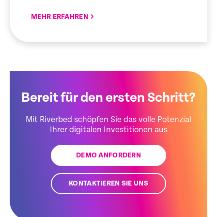
MEHR ERFAHREN
Bereit für den ersten Schritt?
Mit Riverbed schöpfen Sie das volle Potenzial
Ihrer digitalen Investitionen aus
DEMO ANFORDERN
KONTAKTIEREN SIE UNS