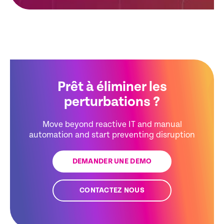
Prêt à éliminer les
perturbations ?
Move beyond reactive IT and manual
automation and start preventing disruption
DEMANDER UNE DEMO
CONTACTEZ NOUS