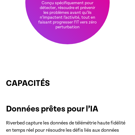
Conçu spécifiquement pour
détecter, résoudre et prévenir
les problèmes avant qu’ils
n’impactent l’activité, tout en
faisant progresser l’IT vers zéro
perturbation
CAPACITÉS
Données prêtes pour l’IA
Riverbed capture les données de télémétrie haute fidélité
en temps réel pour résoudre les défis liés aux données