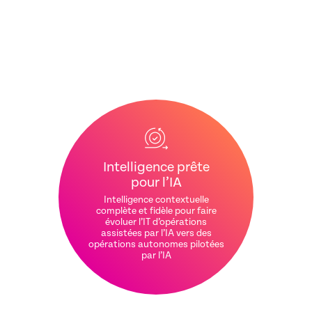
Intelligence prête
pour l’IA
Intelligence contextuelle
complète et fidèle pour faire
évoluer l’IT d’opérations
assistées par l’IA vers des
opérations autonomes pilotées
par l’IA