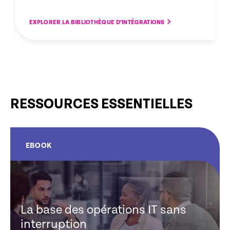
EXPLORER LA BIBLIOTHÈQUE D’INTÉGRATIONS
RESSOURCES ESSENTIELLES
EBOOK
La base des opérations IT sans
interruption