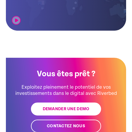
Vous êtes prêt ?
Exploitez pleinement le potentiel de vos
investissements dans le digital avec Riverbed
DEMANDER UNE DEMO
CONTACTEZ NOUS