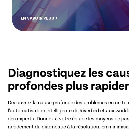
EN SAVOIR PLUS
Diagnostiquez les cau
profondes plus rapid
Découvrez la cause profonde des problèmes en un te
l’automatisation intelligente de Riverbed et aux workf
des experts. Donnez à votre équipe les moyens de pas
rapidement du diagnostic à la résolution, en minimis