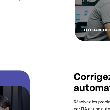
TÉLÉCHARGER
Corrige
automa
Résolvez les probl
par l’IA et une au