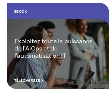
EBOOK
Exploitez toute la puissance
de l'AIOps et de
l'automatisation IT
TÉLÉCHARGER