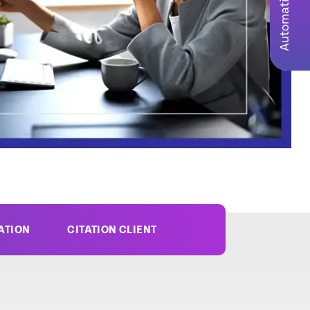
SATION
CITATION CLIENT