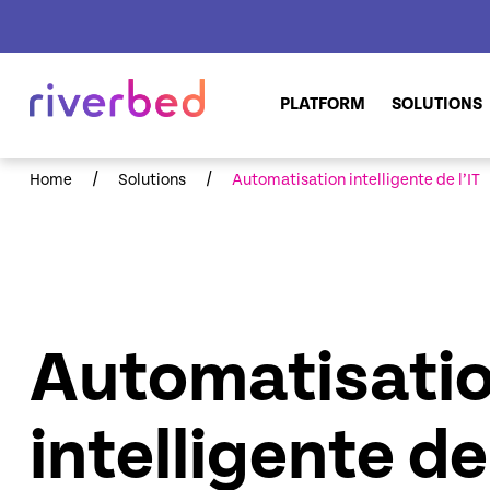
PLATFORM
SOLUTIONS
/
/
Home
Solutions
Automatisation intelligente de l’IT
Automatisati
intelligente de 