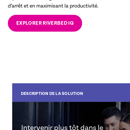
d’arrêt et en maximisant la productivité.
EXPLORER RIVERBED IQ
DESCRIPTION DE LA SOLUTION
Intervenir plus tôt dans le