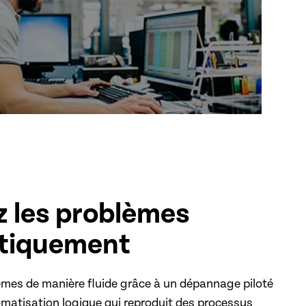
z les problèmes
tiquement
èmes de manière fluide grâce à un dépannage piloté
tomatisation logique qui reproduit des processus