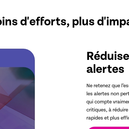
ins d'efforts, plus d'imp
Réduisez
alertes
Ne retenez que l’es
les alertes non per
qui compte vraimen
critiques, à réduire
rapides et plus eff