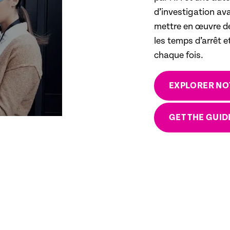
d’investigation av
mettre en œuvre de
les temps d’arrêt e
chaque fois.
EXPLORER NOT
GET THE GUID