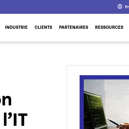
F
INDUSTRIE
CLIENTS
PARTENAIRES
RESSOURCES
on
l’IT