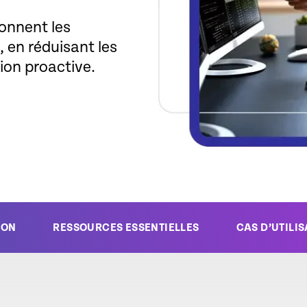
onnent les
, en réduisant les
ion proactive.
ION
RESSOURCES ESSENTIELLES
CAS D’UTILI