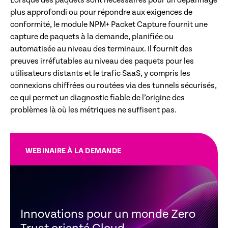
Lorsque des paquets sont nécessaires pour un dépannage
plus approfondi ou pour répondre aux exigences de
conformité, le module NPM+ Packet Capture fournit une
capture de paquets à la demande, planifiée ou
automatisée au niveau des terminaux. Il fournit des
preuves irréfutables au niveau des paquets pour les
utilisateurs distants et le trafic SaaS, y compris les
connexions chiffrées ou routées via des tunnels sécurisés,
ce qui permet un diagnostic fiable de l’origine des
problèmes là où les métriques ne suffisent pas.
WEBINAIRE À LA DEMANDE
Innovations pour un monde Zero