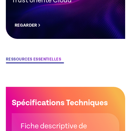
Trust orienté Cloud
REGARDER
RESSOURCES ESSENTIELLES
Spécifications Techniques
Fiche descriptive de