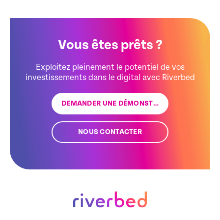
Vous êtes prêts ?
Exploitez pleinement le potentiel de vos
investissements dans le digital avec Riverbed
DEMANDER UNE DÉMONSTRATION
NOUS CONTACTER