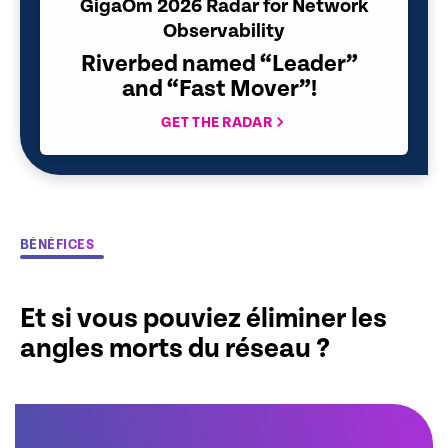
GigaOm 2026 Radar for Network
Observability
Riverbed named “Leader”
and “Fast Mover”!
GET THE RADAR
BÉNÉFICES
Et si vous pouviez éliminer les
angles morts du réseau ?