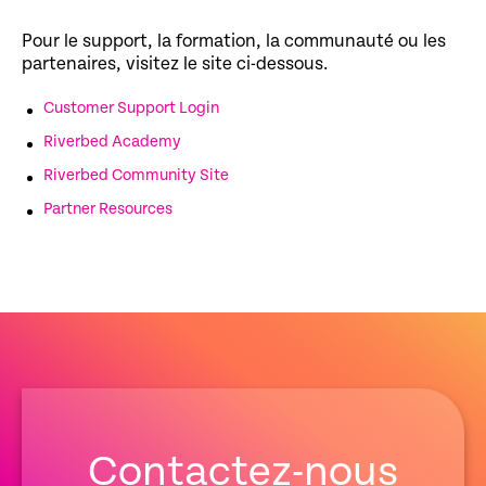
Pour le support, la formation, la communauté ou les
partenaires, visitez le site ci-dessous.
Customer Support Login
Riverbed Academy
Riverbed Community Site
Partner Resources
Contactez-nous