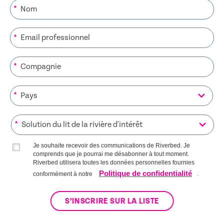
*
*
*
*
*
Je souhaite recevoir des communications de Riverbed. Je
comprends que je pourrai me désabonner à tout moment.
Riverbed utilisera toutes les données personnelles fournies
Politique de confidentialité
conformément à notre
.
S’INSCRIRE SUR LA LISTE