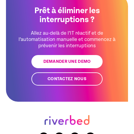
Prêt à éliminer les
interruptions ?
Allez au-delà de l’IT réactif et de
l’automatisation manuelle et commencez à
prévenir les interruptions
DEMANDER UNE DEMO
CONTACTEZ NOUS