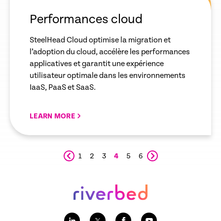
link
Performances cloud
SteelHead Cloud optimise la migration et
l’adoption du cloud, accélère les performances
applicatives et garantit une expérience
utilisateur optimale dans les environnements
IaaS, PaaS et SaaS.
LEARN MORE
1
2
3
4
5
6