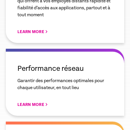
qui offrent à vos employés distants rapidité et
fiabilité d’accès aux applications, partout et à
tout moment
LEARN MORE
empty
link
Performance réseau
Garantir des performances optimales pour
chaque utilisateur, en tout lieu
LEARN MORE
empty