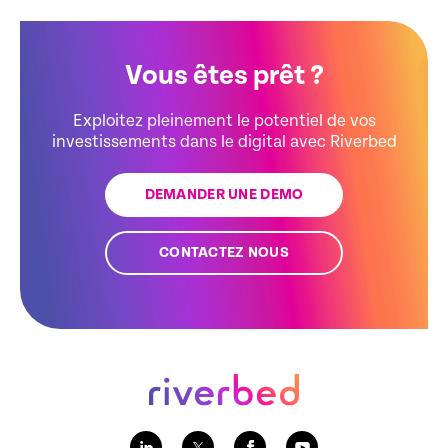
Vous êtes prêt ?
Exploitez pleinement le potentiel de vos
investissements dans le digital avec Riverbed
DEMANDER UNE DEMO
CONTACTEZ NOUS