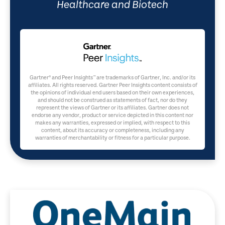
Healthcare and Biotech
Gartner® and Peer Insights™ are trademarks of Gartner, Inc. and/or its
affiliates. All rights reserved. Gartner Peer Insights content consists of
the opinions of individual end users based on their own experiences,
and should not be construed as statements of fact, nor do they
represent the views of Gartner or its affiliates. Gartner does not
endorse any vendor, product or service depicted in this content nor
makes any warranties, expressed or implied, with respect to this
content, about its accuracy or completeness, including any
warranties of merchantability or fitness for a particular purpose.