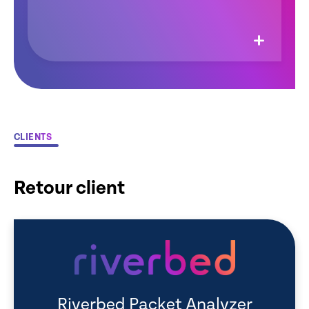
CLIENTS
Retour client
Riverbed Packet Analyzer