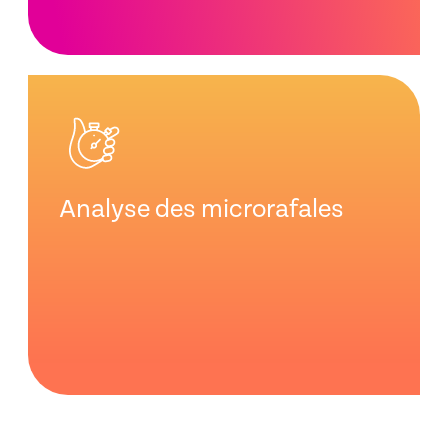
Analyse des microrafales