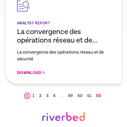
ANALYST REPORT
La convergence des
opérations réseau et de
sécurité
La convergence des opérations réseau et de
sécurité
DOWNLOAD
1
2
3
4
…
49
50
51
52