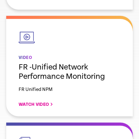
empty
link
VIDEO
FR -Unified Network
Performance Monitoring
FR Unified NPM
WATCH VIDEO
empty
link