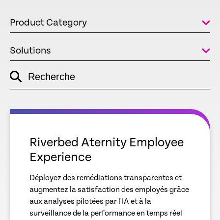
Product Category
Solutions
Recherche
empty
link
empty
link
Riverbed Aternity Employee
Experience
Déployez des remédiations transparentes et
augmentez la satisfaction des employés grâce
aux analyses pilotées par l'IA et à la
surveillance de la performance en temps réel