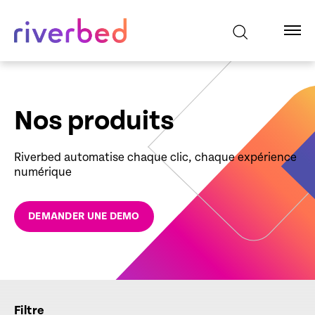
Nos produits
Riverbed automatise chaque clic, chaque expérience
numérique
DEMANDER UNE DEMO
Filtre