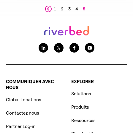
1
2
3
4
5
COMMUNIQUER AVEC
EXPLORER
NOUS
Solutions
Global Locations
Produits
Contactez nous
Ressources
Partner Log-in