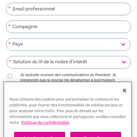
*
*
*
*
Je souhaite recevoir des communications de Riverbed. Je
comprends que je pourrai me désabonner à tout moment.
Riverbed utilisera toutes les données personnelles fournies
Politique de confidentialité
conformément à notre
.
Nous utilisons des cookies pour personnaliser le contenu et les
publicités, pour fournir des fonctionnalités de médias sociaux et
S’INSCRIRE SUR LA LISTE
pour analyser notre trafic. Pour plus de détails sur les
informations que nous collectons et partageons, veuillez consulter
notre
Politique de confidentialité.
Trust Center