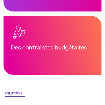
Des contraintes budgétaires
SOLUTIONS