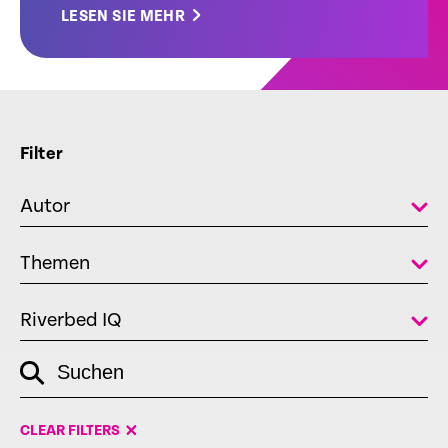
LESEN SIE MEHR
Filter
Autor
Themen
Riverbed IQ
empty
Suchen
link
CLEAR FILTERS