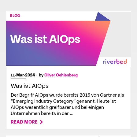
11-Mar-2024
• by
Oliver Oehlenberg
Was ist AIOps
Der Begriff AIOps wurde bereits 2016 von Gartner als
“Emerging Industry Category” genannt. Heute ist
AIOps wesentlich greifbarer und bei einigen
Unternehmen bereits in der ...
READ MORE